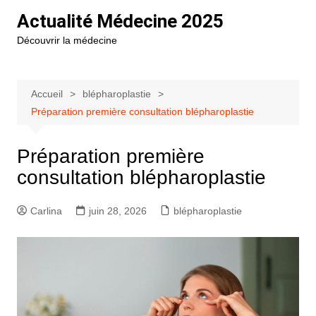
Aller
Actualité Médecine 2025
au
Découvrir la médecine
contenu
Accueil
blépharoplastie
Préparation première consultation blépharoplastie
Préparation première
consultation blépharoplastie
Carlina
juin 28, 2026
blépharoplastie