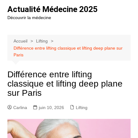
Aller
Actualité Médecine 2025
au
Découvrir la médecine
contenu
Accueil
Lifting
Différence entre lifting classique et lifting deep plane sur
Paris
Différence entre lifting
classique et lifting deep plane
sur Paris
Carlina
juin 10, 2026
Lifting