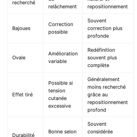
recherché
relâchement
repositionnement
Souvent
Correction
Bajoues
correction plus
possible
profonde
Redéfinition
Amélioration
Ovale
souvent plus
variable
complète
Généralement
Possible si
moins recherché
tension
Effet tiré
grâce au
cutanée
repositionnement
excessive
profond
Souvent
Bonne selon
considérée
Durabilité