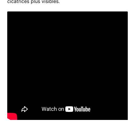
cicatrices plus visibles.