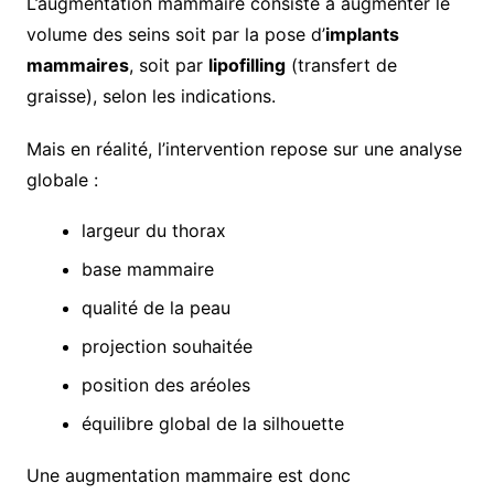
L’augmentation mammaire consiste à augmenter le
volume des seins soit par la pose d’
implants
mammaires
, soit par
lipofilling
(transfert de
graisse), selon les indications.
Mais en réalité, l’intervention repose sur une analyse
globale :
largeur du thorax
base mammaire
qualité de la peau
projection souhaitée
position des aréoles
équilibre global de la silhouette
Une augmentation mammaire est donc