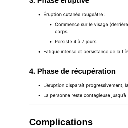
3. Phase éruptive
Éruption cutanée rougeâtre :
Commence sur le visage (derrière 
corps.
Persiste 4 à 7 jours.
Fatigue intense et persistance de la fiè
4. Phase de récupération
L’éruption disparaît progressivement, l
La personne reste contagieuse jusqu’à 4 
Complications