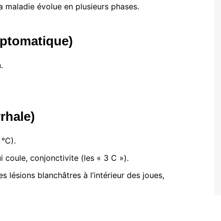
La maladie évolue en plusieurs phases.
mptomatique)
.
rhale)
 °C).
 coule, conjonctivite (les « 3 C »).
es lésions blanchâtres à l’intérieur des joues,