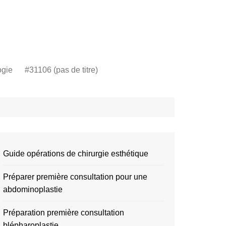
ogie
#31106 (pas de titre)
Guide opérations de chirurgie esthétique
Préparer première consultation pour une
abdominoplastie
Préparation première consultation
blépharoplastie