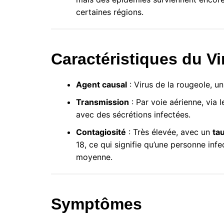
certaines régions.
Caractéristiques du Vi
Agent causal
: Virus de la rougeole, un 
Transmission
: Par voie aérienne, via l
avec des sécrétions infectées.
Contagiosité
: Très élevée, avec un
ta
18, ce qui signifie qu’une personne in
moyenne.
Symptômes