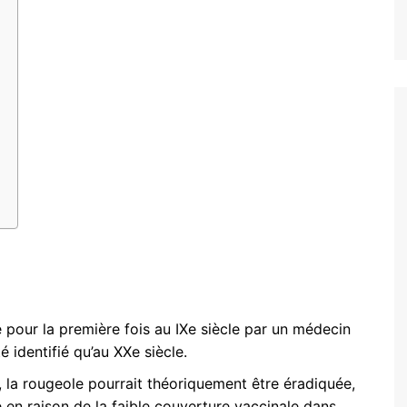
e pour la première fois au IXe siècle par un médecin
 identifié qu’au XXe siècle.
 la rougeole pourrait théoriquement être éradiquée,
en raison de la faible couverture vaccinale dans