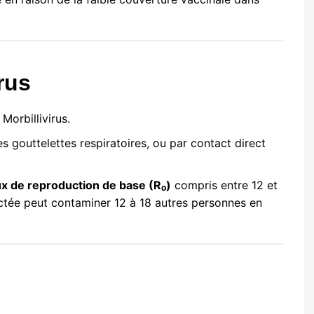
rus
Morbillivirus.
es gouttelettes respiratoires, ou par contact direct
ux de reproduction de base (R₀)
compris entre 12 et
fectée peut contaminer 12 à 18 autres personnes en