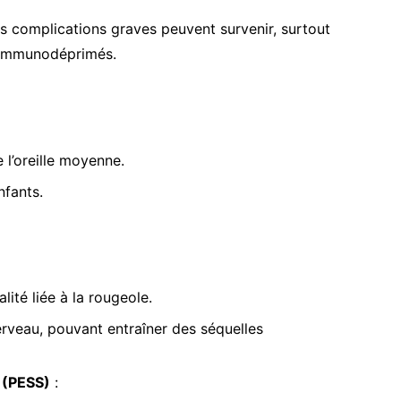
s complications graves peuvent survenir, surtout
s immunodéprimés.
 l’oreille moyenne.
nfants.
ité liée à la rougeole.
rveau, pouvant entraîner des séquelles
 (PESS)
: