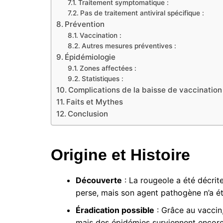
Traitement symptomatique :
Pas de traitement antiviral spécifique :
Prévention
Vaccination :
Autres mesures préventives :
Épidémiologie
Zones affectées :
Statistiques :
Complications de la baisse de vaccination
Faits et Mythes
Conclusion
Origine et Histoire
Découverte
: La rougeole a été décrit
perse, mais son agent pathogène n’a été
Éradication possible
: Grâce au vaccin,
mais des épidémies surviennent encore 