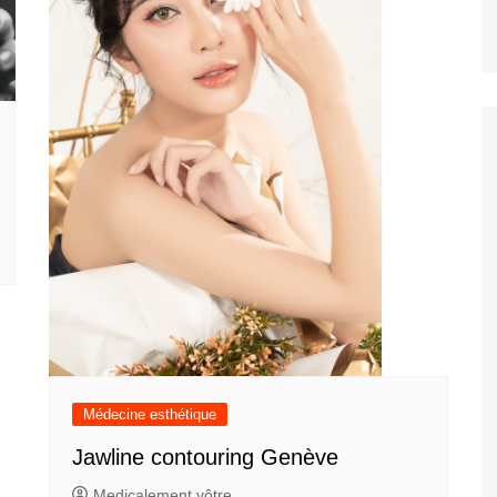
Médecine esthétique
Jawline contouring Genève
Medicalement vôtre