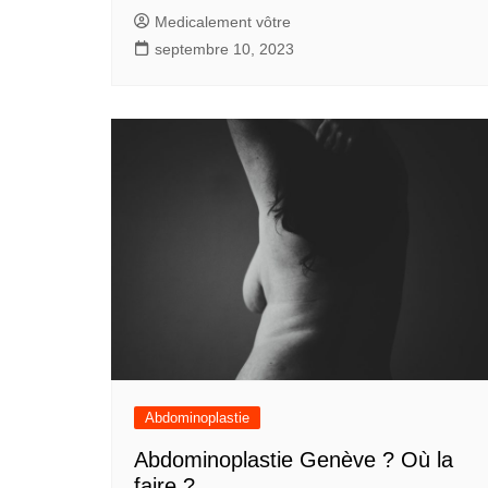
Medicalement vôtre
septembre 10, 2023
Abdominoplastie
Abdominoplastie Genève ? Où la
faire ?