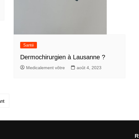
Santé
Dermochirurgien à Lausanne ?
Medicalement vôtre
août 4, 2023
nt
R