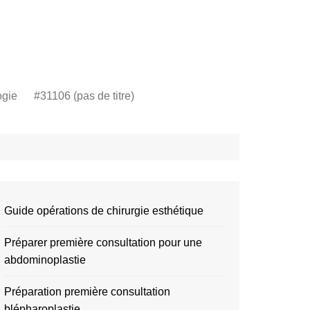
ogie
#31106 (pas de titre)
Guide opérations de chirurgie esthétique
Préparer première consultation pour une
abdominoplastie
Préparation première consultation
blépharoplastie