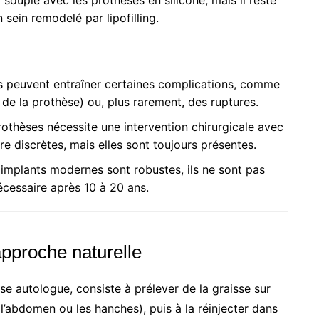
souple avec les prothèses en silicone, mais il reste
 sein remodelé par lipofilling.
s peuvent entraîner certaines complications, comme
de la prothèse) ou, plus rarement, des ruptures.
othèses nécessite une intervention chirurgicale avec
re discrètes, mais elles sont toujours présentes.
 implants modernes sont robustes, ils ne sont pas
cessaire après 10 à 20 ans.
approche naturelle
sse autologue, consiste à prélever de la graisse sur
’abdomen ou les hanches), puis à la réinjecter dans