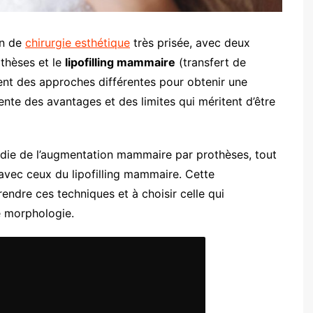
on de
chirurgie esthétique
très prisée, avec deux
othèses et le
lipofilling mammaire
(transfert de
ent des approches différentes pour obtenir une
nte des avantages et des limites qui méritent d’être
die de l’augmentation mammaire par prothèses, tout
 avec ceux du lipofilling mammaire. Cette
ndre ces techniques et à choisir celle qui
e morphologie.