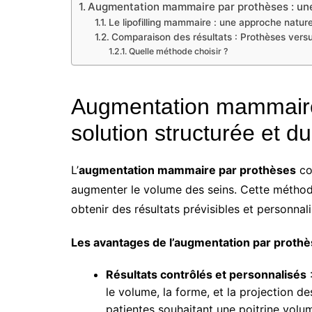
Augmentation mammaire par prothèses : une 
Le lipofilling mammaire : une approche nature
Comparaison des résultats : Prothèses versus
Quelle méthode choisir ?
Augmentation mammaire
solution structurée et d
L’
augmentation mammaire par prothèses
co
augmenter le volume des seins. Cette méthode
obtenir des résultats prévisibles et personnali
Les avantages de l’augmentation par proth
Résultats contrôlés et personnalisés
:
le volume, la forme, et la projection de
patientes souhaitant une poitrine vol