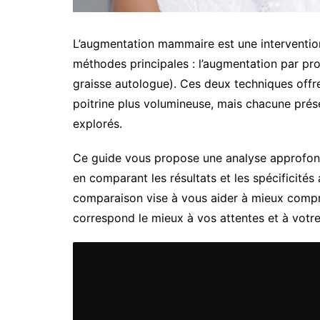
L’augmentation mammaire est une interventi
méthodes principales : l’augmentation par pr
graisse autologue). Ces deux techniques offr
poitrine plus volumineuse, mais chacune prése
explorés.
Ce guide vous propose une analyse approfon
en comparant les résultats et les spécificités
comparaison vise à vous aider à mieux compre
correspond le mieux à vos attentes et à votr