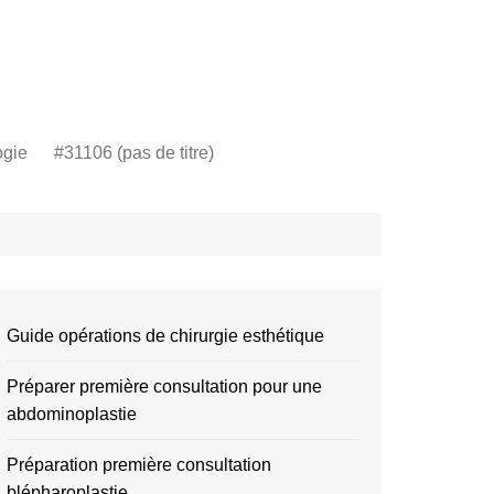
ogie
#31106 (pas de titre)
Guide opérations de chirurgie esthétique
Préparer première consultation pour une
abdominoplastie
Préparation première consultation
blépharoplastie