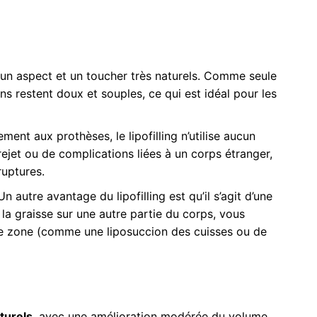
re un aspect et un toucher très naturels. Comme seule
eins restent doux et souples, ce qui est idéal pour les
ment aux prothèses, le lipofilling n’utilise aucun
 rejet ou de complications liées à un corps étranger,
uptures.
Un autre avantage du lipofilling est qu’il s’agit d’une
la graisse sur une autre partie du corps, vous
e zone (comme une liposuccion des cuisses ou de
aturels
, avec une amélioration modérée du volume.