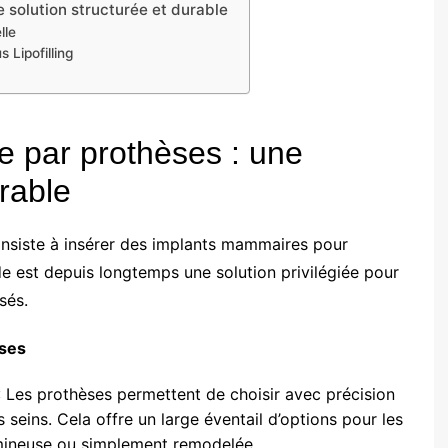
solution structurée et durable
lle
 Lipofilling
 par prothèses : une
urable
nsiste à insérer des implants mammaires pour
 est depuis longtemps une solution privilégiée pour
sés.
èses
 Les prothèses permettent de choisir avec précision
s seins. Cela offre un large éventail d’options pour les
umineuse ou simplement remodelée.