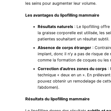
les seins pour augmenter leur volume.
Les avantages du lipofilling mammaire
Résultats naturels
: Le lipofilling off
la graisse corporelle est utilisée, les s
patientes souhaitant un résultat subtil.
Absence de corps étranger
: Contraire
implant, donc il n’y a pas de risque de
comme la formation de coques ou les r
Correction d’autres zones du corps
: 
technique « deux en un ». En prélevant 
pouvez obtenir un remodelage de cett
l’abdomen).
Résultats du lipofilling mammaire
Le lipofilling donne des résultats
subtils et n