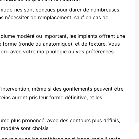
modernes sont conçues pour durer de nombreuses
ns nécessiter de remplacement, sauf en cas de
volume modéré ou important, les implants offrent une
 de forme (ronde ou anatomique), et de texture. Vous
cord avec votre morphologie ou vos préférences
’intervention, même si des gonflements peuvent être
ins auront pris leur forme définitive, et les
ume plus prononcé, avec des contours plus définis,
u modéré sont choisis.