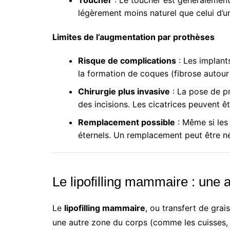
Toucher
: Le toucher est généralement 
légèrement moins naturel que celui d’un
Limites de l’augmentation par prothèses
Risque de complications
: Les implant
la formation de coques (fibrose autour 
Chirurgie plus invasive
: La pose de pr
des incisions. Les cicatrices peuvent êt
Remplacement possible
: Même si les
éternels. Un remplacement peut être né
Le lipofilling mammaire : une 
Le
lipofilling mammaire
, ou transfert de grai
une autre zone du corps (comme les cuisses, l