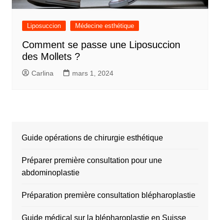
Liposuccion
Médecine esthétique
Comment se passe une Liposuccion
des Mollets ?
Carlina
mars 1, 2024
Guide opérations de chirurgie esthétique
Préparer première consultation pour une
abdominoplastie
Préparation première consultation blépharoplastie
Guide médical sur la blépharoplastie en Suisse