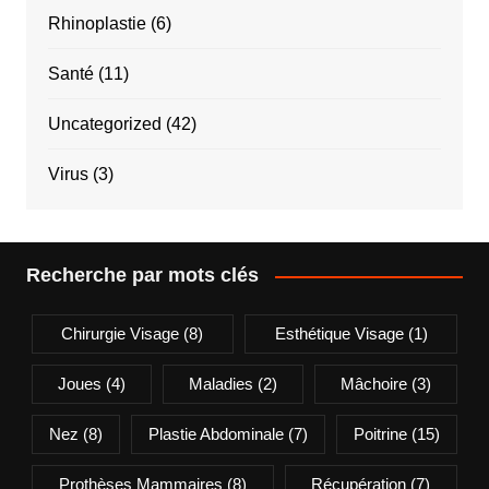
Rhinoplastie
(6)
Santé
(11)
Uncategorized
(42)
Virus
(3)
Recherche par mots clés
Chirurgie Visage
(8)
Esthétique Visage
(1)
Joues
(4)
Maladies
(2)
Mâchoire
(3)
Nez
(8)
Plastie Abdominale
(7)
Poitrine
(15)
Prothèses Mammaires
(8)
Récupération
(7)