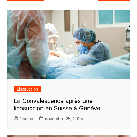
de
l’article
Liposuccion
La Convalescence après une
liposuccion en Suisse à Genève
Carlina
novembre 25, 2025