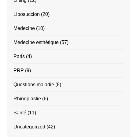
Lifting
(12)
Liposuccion
(20)
Médecine
(10)
Médecine esthétique
(57)
Paris
(4)
PRP
(9)
Questions maladie
(8)
Rhinoplastie
(6)
Santé
(11)
Uncategorized
(42)