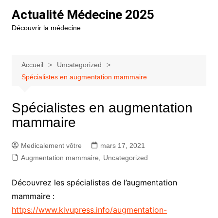
Aller
Actualité Médecine 2025
au
Découvrir la médecine
contenu
Accueil
Uncategorized
Spécialistes en augmentation mammaire
Spécialistes en augmentation
mammaire
Medicalement vôtre
mars 17, 2021
Augmentation mammaire
,
Uncategorized
Découvrez les spécialistes de l’augmentation
mammaire :
https://www.kivupress.info/augmentation-