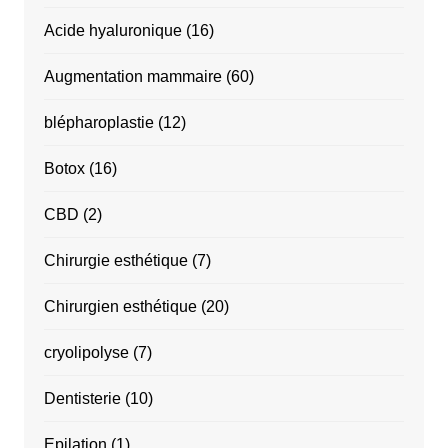
Acide hyaluronique
(16)
Augmentation mammaire
(60)
blépharoplastie
(12)
Botox
(16)
CBD
(2)
Chirurgie esthétique
(7)
Chirurgien esthétique
(20)
cryolipolyse
(7)
Dentisterie
(10)
Epilation
(1)