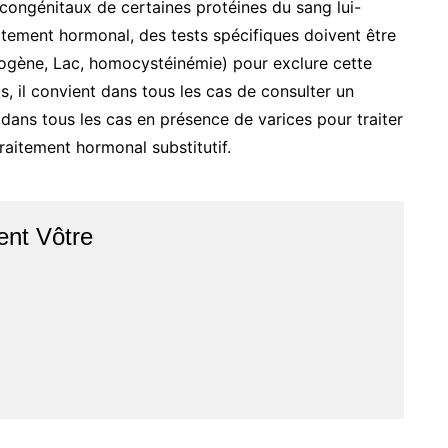
 congénitaux de certaines protéines du sang lui-
tement hormonal, des tests spécifiques doivent être
inogène, Lac, homocystéinémie) pour exclure cette
ts, il convient dans tous les cas de consulter un
dans tous les cas en présence de varices pour traiter
aitement hormonal substitutif.
nt Vôtre