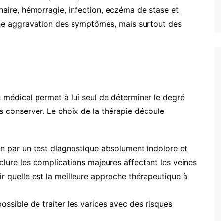
naire, hémorragie, infection, eczéma de stase et
ne aggravation des symptômes, mais surtout des
 médical permet à lui seul de déterminer le degré
 les conserver. Le choix de la thérapie découle
en par un test diagnostique absolument indolore et
xclure les complications majeures affectant les veines
ir quelle est la meilleure approche thérapeutique à
possible de traiter les varices avec des risques