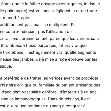
, étant donné le faible dosage d’œstrogènes, le risque
ie pulmonaire) est vraiment négligeable et de toute
’hormonothérapie.
additionnent pas, mais se multiplient. Par
e contre-indiquant pas l’utilisation de
ux raisons : premièrement, parce que les varices sont
thrombose. Et puis parce que, s’il est vrai que
e thrombose, il est également vrai qu’elle augmente
ineuse des jambes, déjà mise à rude épreuve par les
sique.
t préférable de traiter les varices avant de procéder
l’histoire clinique ou familiale du patient présente des
d’accident vasculaire cérébral, d’infarctus à un âge
aladies immunologiques. Dans de tels cas, il est
’est-à-dire une tendance du sang à coaguler à