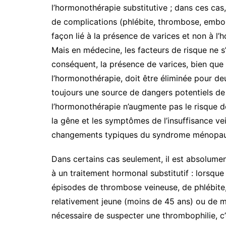
l’hormonothérapie substitutive ; dans ces cas
de complications (phlébite, thrombose, embol
façon lié à la présence de varices et non à l
Mais en médecine, les facteurs de risque ne s’
conséquent, la présence de varices, bien que n
l’hormonothérapie, doit être éliminée pour de
toujours une source de dangers potentiels de 
l’hormonothérapie n’augmente pas le risque d
la gêne et les symptômes de l’insuffisance ve
changements typiques du syndrome ménopau
Dans certains cas seulement, il est absolumen
à un traitement hormonal substitutif : lorsque 
épisodes de thrombose veineuse, de phlébite, 
relativement jeune (moins de 45 ans) ou de m
nécessaire de suspecter une thrombophilie, c