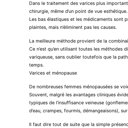
Dans le traitement des varices plus importante
chirurgie, même d’un point de vue esthétique.
Les bas élastiques et les médicaments sont p
plaintes, mais n’éliminent pas les causes.
La meilleure méthode provient de la combinais
Ce n’est qu’en utilisant toutes les méthodes d
variqueuse, sans oublier toutefois que la path
temps.
Varices et ménopause
De nombreuses femmes ménopausées se voient 
Souvent, malgré les avantages cliniques évid
typiques de l’insuffisance veineuse (gonflemen
d’eau, crampes, fourmis, démangeaisons), sur
Il faut dire tout de suite que la simple prése