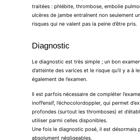
traitées : phlébite, thrombose, embolie pulmo
ulcères de jambe entraînent non seulement u
risques qui ne valent pas la peine d’être pris.
Diagnostic
Le diagnostic est très simple ; un bon examen
d’atteinte des varices et le risque qu’il y a à
également de l’examen.
Il est parfois nécessaire de compléter l’exam
inoffensif, l’échocolordoppler, qui permet d’e
profondes (surtout les thromboses) et d’établ
utiliser parmi celles disponibles.
Une fois le diagnostic posé, il est désormais 
absolument négligeables.