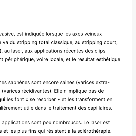
invasive, est indiquée lorsque les axes veineux
 va du stripping total classique, au stripping court,
), au laser, aux applications récentes des clips
 périphérique, voire locale, et le résultat esthétique
ines saphènes sont encore saines (varices extra-
 (varices récidivantes). Elle n’implique pas de
qui les font « se résorber » et les transforment en
lièrement utile dans le traitement des capillaires.
s applications sont peu nombreuses. Le laser est
ts et les plus fins qui résistent à la sclérothérapie.