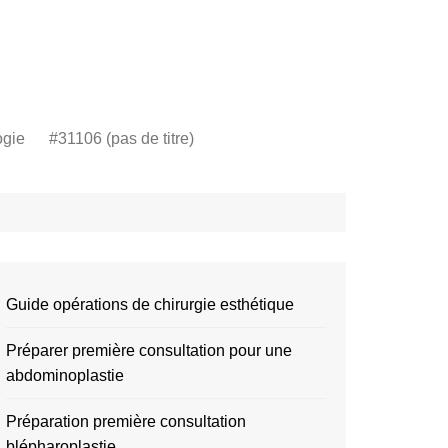
ogie
#31106 (pas de titre)
Guide opérations de chirurgie esthétique
Préparer première consultation pour une
abdominoplastie
Préparation première consultation
blépharoplastie