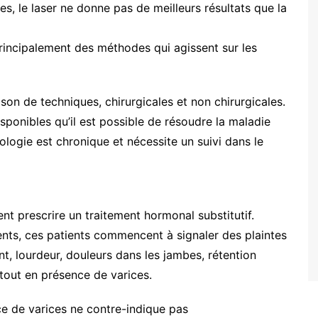
s, le laser ne donne pas de meilleurs résultats que la
rincipalement des méthodes qui agissent sur les
on de techniques, chirurgicales et non chirurgicales.
isponibles qu’il est possible de résoudre la maladie
ologie est chronique et nécessite un suivi dans le
prescrire un traitement hormonal substitutif.
ents, ces patients commencent à signaler des plaintes
t, lourdeur, douleurs dans les jambes, rétention
tout en présence de varices.
nce de varices ne contre-indique pas