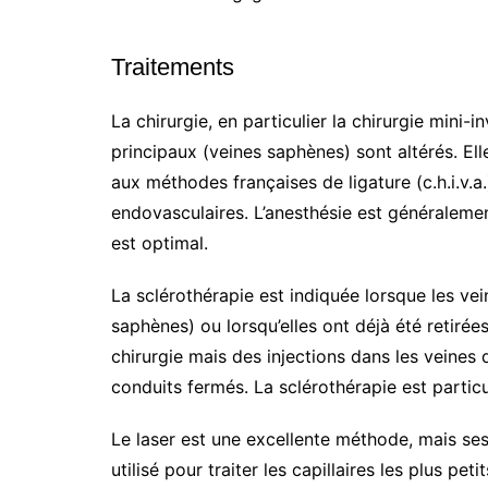
Traitements
La chirurgie, en particulier la chirurgie mini-
principaux (veines saphènes) sont altérés. Elle
aux méthodes françaises de ligature (c.h.i.v.a.
endovasculaires. L’anesthésie est généralement
est optimal.
La sclérothérapie est indiquée lorsque les ve
saphènes) ou lorsqu’elles ont déjà été retirées
chirurgie mais des injections dans les veines 
conduits fermés. La sclérothérapie est particu
Le laser est une excellente méthode, mais se
utilisé pour traiter les capillaires les plus peti