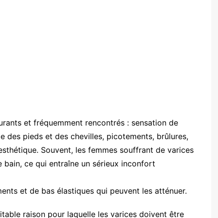
urants et fréquemment rencontrés : sensation de
des pieds et des chevilles, picotements, brûlures,
esthétique. Souvent, les femmes souffrant de varices
 bain, ce qui entraîne un sérieux inconfort
nts et de bas élastiques qui peuvent les atténuer.
itable raison pour laquelle les varices doivent être