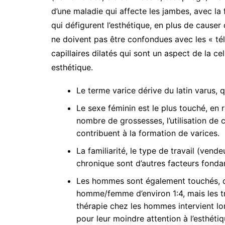
d’une maladie qui affecte les jambes, avec la
Comme
premiè
qui défigurent l’esthétique, en plus de causer 
une au
ne doivent pas être confondues avec les « tél
mamma
capillaires dilatés qui sont un aspect de la ce
Les p
Commen
esthétique.
Le terme varice dérive du latin varus, qu
Le sexe féminin est le plus touché, en
nombre de grossesses, l’utilisation de c
contribuent à la formation de varices.
La familiarité, le type de travail (vende
chronique sont d’autres facteurs fondam
Les hommes sont également touchés, 
homme/femme d’environ 1:4, mais les tr
thérapie chez les hommes intervient lo
pour leur moindre attention à l’esthétiq